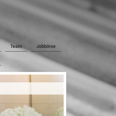
Team
Jobbörse