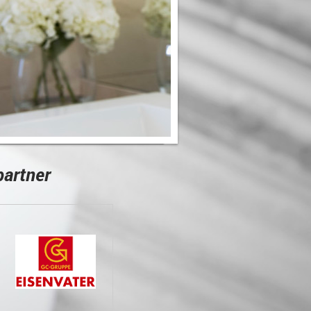
partner