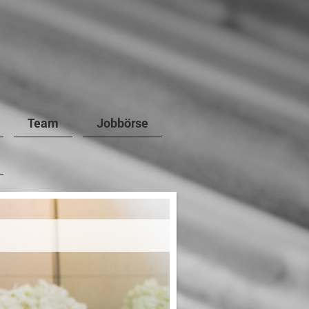
Team
Jobbörse