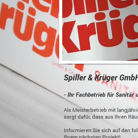
Spiller & Krüger Gmb
- Ihr Fachbetrieb für Sanitär
Als Meisterbetrieb mit langjäh
sorgt dafür, dass aus Ihren Rä
Informieren Sie sich auf den f
Ihrem nächsten Projekt!