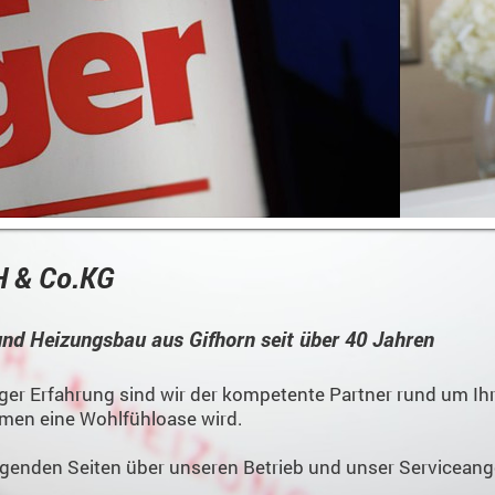
H & Co.KG
 und Heizungsbau aus Gifhorn seit über 40 Jahren
riger Erfahrung sind wir der kompetente Partner rund um I
umen eine Wohlfühloase wird.
olgenden Seiten über unseren Betrieb und unser Serviceange